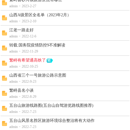
admin
•
2023-2-27
山西A级景区全名单（2023年2月）
admin
•
2023-2-10
江老一路走好
admin
•
2022-12-6
转载:国务院疫情防控9不准解读
admin
•
2022-11-29
繁峙有希望通高铁了
admin
•
2022-10-25
山西省三个一号旅游公路示意图
admin
•
2022-9-23
繁峙县名小谈
admin
•
2022-8-29
五台山旅游线路图(五台山自驾游览路线图推荐)
admin
•
2022-7-23
五台山风景名胜区旅游环境综合整治将有大动作
admin
•
2022-7-23