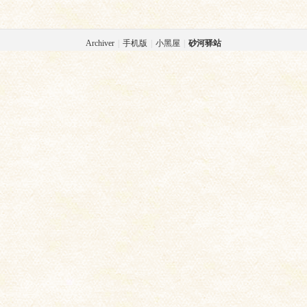
Archiver
|
手机版
|
小黑屋
|
砂河驿站
驿
站