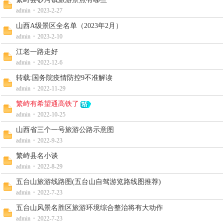
admin
•
2023-2-27
山西A级景区全名单（2023年2月）
admin
•
2023-2-10
江老一路走好
admin
•
2022-12-6
转载:国务院疫情防控9不准解读
admin
•
2022-11-29
繁峙有希望通高铁了
admin
•
2022-10-25
山西省三个一号旅游公路示意图
admin
•
2022-9-23
繁峙县名小谈
admin
•
2022-8-29
五台山旅游线路图(五台山自驾游览路线图推荐)
admin
•
2022-7-23
五台山风景名胜区旅游环境综合整治将有大动作
admin
•
2022-7-23