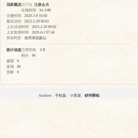
活跃概况
用户组
注册会员
在线时间
34 小时
注册时间
2020-3-9 16:00
最后访问
2023-2-28 09:02
上次活动时间
2023-2-28 09:02
上次发表时间
2020-6-2 07:44
所在时区
使用系统默认
统计信息
已用空间
0 B
驿
积分
90
威望
0
金钱
86
贡献
0
Archiver
|
手机版
|
小黑屋
|
砂河驿站
站