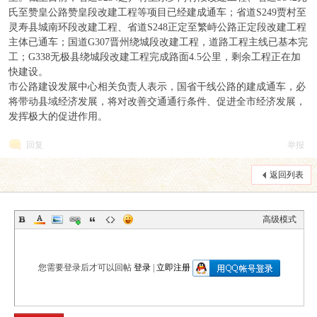
氏至赞皇公路赞皇段改建工程等项目已经建成通车；省道S249贾村至
灵寿县城南环段改建工程、省道S248正定至繁峙公路正定段改建工程
主体已通车；国道G307晋州绕城段改建工程，道路工程主线已基本完
工；G338无极县绕城段改建工程完成路面4.5公里，剩余工程正在加
快建设。
市公路建设发展中心相关负责人表示，国省干线公路的建成通车，必
将带动县域经济发展，将对改善交通通行条件、促进全市经济发展，
发挥极大的促进作用。
回复
举报
返回列表
高级模式
您需要登录后才可以回帖
登录
|
立即注册