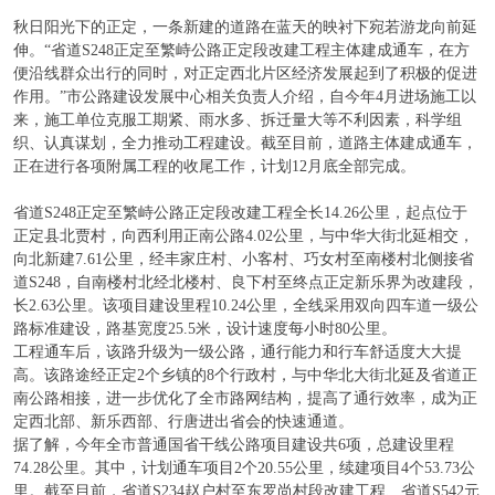
秋日阳光下的正定，一条新建的道路在蓝天的映衬下宛若游龙向前延
伸。“省道S248正定至繁峙公路正定段改建工程主体建成通车，在方
便沿线群众出行的同时，对正定西北片区经济发展起到了积极的促进
作用。”市公路建设发展中心相关负责人介绍，自今年4月进场施工以
来，施工单位克服工期紧、雨水多、拆迁量大等不利因素，科学组
织、认真谋划，全力推动工程建设。截至目前，道路主体建成通车，
正在进行各项附属工程的收尾工作，计划12月底全部完成。
驿
省道S248正定至繁峙公路正定段改建工程全长14.26公里，起点位于
正定县北贾村，向西利用正南公路4.02公里，与中华大街北延相交，
向北新建7.61公里，经丰家庄村、小客村、巧女村至南楼村北侧接省
道S248，自南楼村北经北楼村、良下村至终点正定新乐界为改建段，
长2.63公里。该项目建设里程10.24公里，全线采用双向四车道一级公
路标准建设，路基宽度25.5米，设计速度每小时80公里。
工程通车后，该路升级为一级公路，通行能力和行车舒适度大大提
高。该路途经正定2个乡镇的8个行政村，与中华北大街北延及省道正
南公路相接，进一步优化了全市路网结构，提高了通行效率，成为正
站
定西北部、新乐西部、行唐进出省会的快速通道。
据了解，今年全市普通国省干线公路项目建设共6项，总建设里程
74.28公里。其中，计划通车项目2个20.55公里，续建项目4个53.73公
里。截至目前，省道S234赵户村至东罗尚村段改建工程、省道S542元