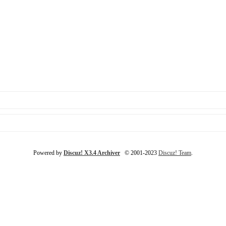
Powered by
Discuz! X3.4 Archiver
© 2001-2023
Discuz! Team
.